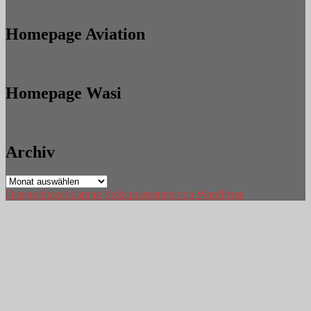
Homepage Aviation
Homepage Wasi
Archiv
Archiv
Datenschutzerklärung
Stolz präsentiert von WordPress