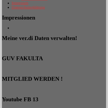
Impressum
Datenschutzerklärung
Impressionen
Meine ver.di Daten verwalten!
GUV FAKULTA
MITGLIED WERDEN !
Youtube FB 13