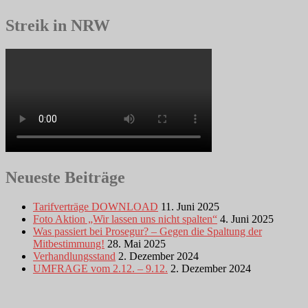
Streik in NRW
Neueste Beiträge
Tarifverträge DOWNLOAD
11. Juni 2025
Foto Aktion „Wir lassen uns nicht spalten“
4. Juni 2025
Was passiert bei Prosegur? – Gegen die Spaltung der
Mitbestimmung!
28. Mai 2025
Verhandlungsstand
2. Dezember 2024
UMFRAGE vom 2.12. – 9.12.
2. Dezember 2024