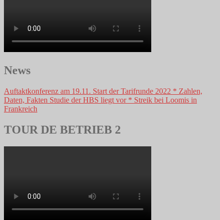
News
Auftaktkonferenz am 19.11. Start der Tarifrunde 2022 * Zahlen,
Daten, Fakten Studie der HBS liegt vor * Streik bei Loomis in
Frankreich
TOUR DE BETRIEB 2