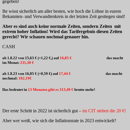
gegeben!
Ihr wisst sicherlich am aller besten, wie hoch die Löhne in eurem
Bekannten- und Verwandtenkreis in der letzten Zeit gestiegen sind!
Aber es sind auch keine normale Zeiten, sondern Zeiten mit
extrem hoher Inflation! Wird das Tarifergebnis diesen Zeiten
gerecht? Wir schauen nochmal genauer hin.
CASH
ab 1.8.22 von 15,63 € (+1,22 €,) auf
16,85 €
das macht
im Monat:
211,30 €
ab 1.8.23 von 16,85 € (+0,59 €) auf
17,44 €
das macht
nochmal:
102,19€
Das bedeutet in
13 Monaten gibt es 313,49 €
brutto mehr!
Der erste Schritt in 2022 ist sicherlich gut –
im CIT stehen die 20 €!
Aber wer weiß, wie sich die Inflationsrate in 2023 entwickelt?