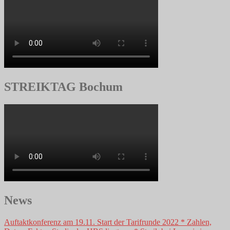
STREIKTAG Bochum
News
Auftaktkonferenz am 19.11. Start der Tarifrunde 2022 * Zahlen,