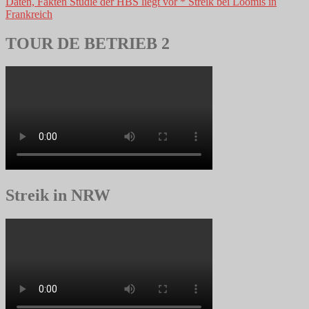
Daten, Fakten Studie der HBS liegt vor * Streik bei Loomis in
Frankreich
TOUR DE BETRIEB 2
Streik in NRW