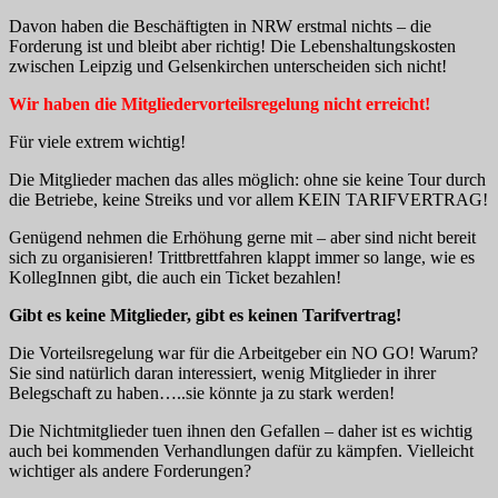
Davon haben die Beschäftigten in NRW erstmal nichts – die
Forderung ist und bleibt aber richtig! Die Lebenshaltungskosten
zwischen Leipzig und Gelsenkirchen unterscheiden sich nicht!
Wir haben die Mitgliedervorteilsregelung nicht erreicht!
Für viele extrem wichtig!
Die Mitglieder machen das alles möglich: ohne sie keine Tour durch
die Betriebe, keine Streiks und vor allem KEIN TARIFVERTRAG!
Genügend nehmen die Erhöhung gerne mit – aber sind nicht bereit
sich zu organisieren! Trittbrettfahren klappt immer so lange, wie es
KollegInnen gibt, die auch ein Ticket bezahlen!
Gibt es keine Mitglieder, gibt es keinen Tarifvertrag!
Die Vorteilsregelung war für die Arbeitgeber ein NO GO! Warum?
Sie sind natürlich daran interessiert, wenig Mitglieder in ihrer
Belegschaft zu haben…..sie könnte ja zu stark werden!
Die Nichtmitglieder tuen ihnen den Gefallen – daher ist es wichtig
auch bei kommenden Verhandlungen dafür zu kämpfen. Vielleicht
wichtiger als andere Forderungen?