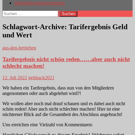
Mitgliederangelegenheiten
Suchen
nach:
Schlagwort-Archive: Tarifergebnis Geld
und Wert
aus-den-betrieben
Tarifergebnis nicht schön reden……aber auch nicht
schlecht machen!
12. Juli 2022
geldsack2021
Wir haben ein Tarifergebnis, dass nun von den Mitgliedern
angenommen oder auch abgelehnt wird?!
Wir wollen aber noch mal drauf schauen und es dabei auch nicht
schön reden! Aber auch nicht schlechter machen! Hier ist eine
nüchterner Blick auf die Gesamtheit des Abschluss angebracht!
Uns erreichen eine Vielzahl von Kommentaren:
Herzlichen Glückwunsch zu diesem Ergebnis! Ablehnung sofort-