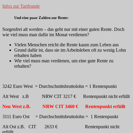
Infos zur Tarifrunde
Und eine paar Zahlen zur Rente:
Sorgenfrei alt werden – das geht nur mit einer guten Rente. Doch
wie viel muss man dafür im Monat verdienen?
Vielen Menschen reicht die Rente kaum zum Leben aus
Grund dafür ist, dass sie im Arbeitsleben oft zu wenig Lohn
erhalten haben
Wie viel muss man verdienen, um eine gute Rente zu
erhalten?
3242 Euro West = Durchschnittsbruttolohn = 1 Rentenpunkt
Alt West z.B NRW CIT 3217 € Rentenpunkt nicht erfüllt
Neu West z.B. NRW CIT 3460 € Rentenpunkt erfüllt
3111 Euro Ost = Durchschnittsbruttolohn = 1 Rentenpunkt
Alt Ost z.B. CIT 2633 € Rentenpunkt nicht
erfüllt