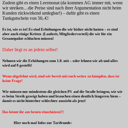
Zudem gibt es einen Leermonat (da kommen AG immer mit, wenn
wir streiken…die Preise sind nach ihrer Argumentation nicht beim
Kunden rückwirkend umlegbar!) – dafür gibt es einen
Tankgutschein von 50,-€!
Es ist, wie es ist! Es sind Erhöhungen die wir bisher nicht hatten – es sind
aber auch einige Kröten (Laufzeit, Mitgliedervorteil) die wir für ein
Gesamtpakte schlucken müssen!
Daher liegt es an jedem selber!
Nehmen wir die Erhöhungen zum 1.8. mit – oder lehnen wir ab und alles
wird auf 0 gestellt!
Wenn abgelehnt wird, sind wir bereit mit euch weiter zu kämpfen, dass ist
keine Frage!
Wir müssen nur mindestens die gleichen PS auf die Straße bringen, wie wir
es beim Streik gezeigt haben und brauchen einen deutlich längeren Atem –
damit es nicht hinterher schlechter aussieht als jetzt!
Das könnt ihr am besten einschätzen!!!
Hier noch mal Infos zur Tarifrunde: