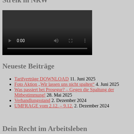
Streik in NRW
Neueste Beiträge
Tarifverträge DOWNLOAD
11. Juni 2025
Foto Aktion „Wir lassen uns nicht spalten“
4. Juni 2025
Was passiert bei Prosegur? – Gegen die Spaltung der
Mitbestimmung!
28. Mai 2025
Verhandlungsstand
2. Dezember 2024
UMFRAGE vom 2.12. – 9.12.
2. Dezember 2024
Dein Recht im Arbeitsleben