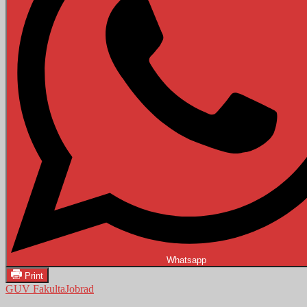
Whatsapp
Print
GUV Fakulta
Jobrad