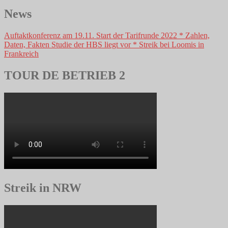
News
Auftaktkonferenz am 19.11. Start der Tarifrunde 2022 * Zahlen,
Daten, Fakten Studie der HBS liegt vor * Streik bei Loomis in
Frankreich
TOUR DE BETRIEB 2
Streik in NRW