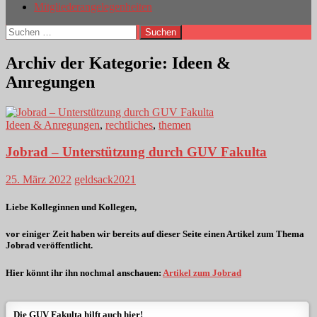
Mitgliederangelegenheiten
Suchen
nach:
Archiv der Kategorie: Ideen &
Anregungen
Ideen & Anregungen
,
rechtliches
,
themen
Jobrad – Unterstützung durch GUV Fakulta
25. März 2022
geldsack2021
Liebe Kolleginnen und Kollegen,
vor einiger Zeit haben wir bereits auf dieser Seite einen Artikel zum Thema
Jobrad veröffentlicht.
Hier könnt ihr ihn nochmal anschauen:
Artikel zum Jobrad
Die GUV Fakulta hilft auch hier!