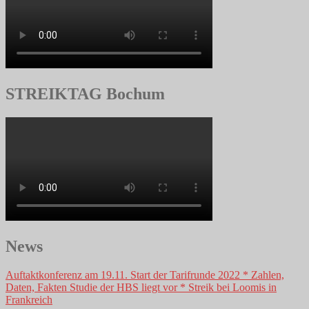
STREIKTAG Bochum
News
Auftaktkonferenz am 19.11. Start der Tarifrunde 2022 * Zahlen,
Daten, Fakten Studie der HBS liegt vor * Streik bei Loomis in
Frankreich