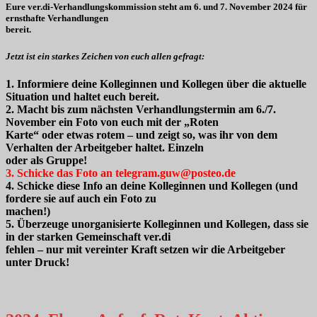
Eure ver.di-Verhandlungskommission steht am 6. und 7. November 2024 für
ernsthafte Verhandlungen
bereit.
Jetzt ist ein starkes Zeichen von euch allen gefragt:
1. Informiere deine Kolleginnen und Kollegen über die aktuelle
Situation und haltet euch bereit.
2. Macht bis zum nächsten Verhandlungstermin am 6./7.
November ein Foto von euch mit der „Roten
Karte“ oder etwas rotem – und zeigt so, was ihr von dem
Verhalten der Arbeitgeber haltet. Einzeln
oder als Gruppe!
3. Schicke das Foto an telegram.guw@posteo.de
4. Schicke diese Info an deine Kolleginnen und Kollegen (und
fordere sie auf auch ein Foto zu
machen!)
5. Überzeuge unorganisierte Kolleginnen und Kollegen, dass sie
in der starken Gemeinschaft ver.di
fehlen – nur mit vereinter Kraft setzen wir die Arbeitgeber
unter Druck!