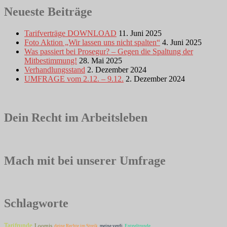
Neueste Beiträge
Tarifverträge DOWNLOAD
11. Juni 2025
Foto Aktion „Wir lassen uns nicht spalten“
4. Juni 2025
Was passiert bei Prosegur? – Gegen die Spaltung der
Mitbestimmung!
28. Mai 2025
Verhandlungsstand
2. Dezember 2024
UMFRAGE vom 2.12. – 9.12.
2. Dezember 2024
Dein Recht im Arbeitsleben
Mach mit bei unserer Umfrage
Schlagworte
Tarifrunde
Loomis
deine Rechte im Streik
meine verdi
Entgeltrunde