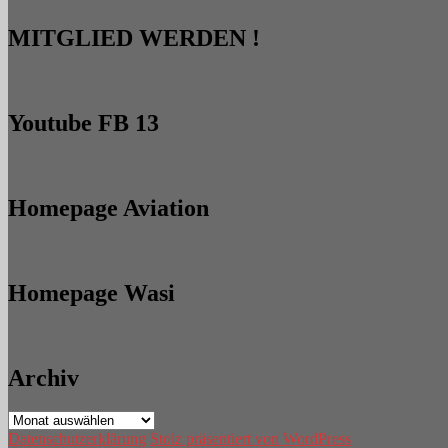
MITGLIED WERDEN !
Youtube FB 13
Homepage Aviation
Homepage Wasi
Archiv
Archiv
Datenschutzerklärung
Stolz präsentiert von WordPress