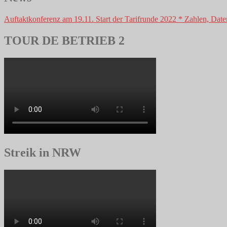
Auftaktkonferenz am 19.11. Start der Tarifrunde 2022 * Zahlen, Daten
TOUR DE BETRIEB 2
Streik in NRW