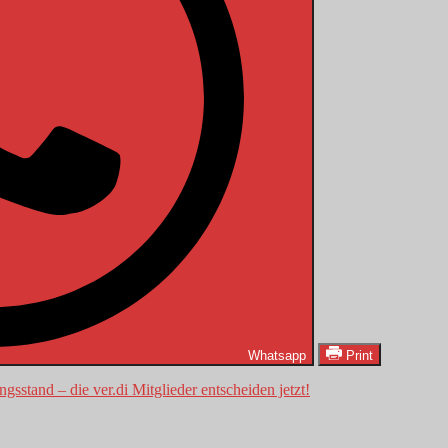
Whatsapp
Print
gsstand – die ver.di Mitglieder entscheiden jetzt!