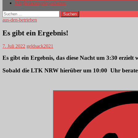
Mitgliederangelegenheiten
Suchen
nach:
aus-den-betrieben
Es gibt ein Ergebnis!
7. Juli 2022
geldsack2021
Es gibt ein Ergebnis, das diese Nacht um 3:30 erzielt
Sobald die LTK NRW hierüber um 10:00 Uhr beraten 