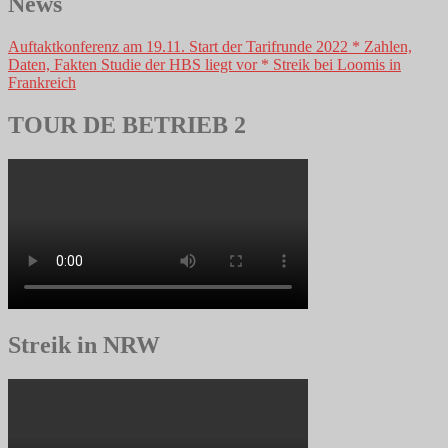
News
Auftaktkonferenz am 19.11. Start der Tarifrunde 2022 * Zahlen,
Daten, Fakten Studie der HBS liegt vor * Streik bei Loomis in
Frankreich
TOUR DE BETRIEB 2
Streik in NRW