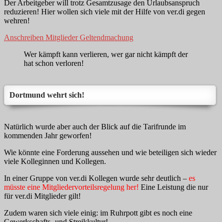
Der Arbeitgeber will trotz Gesamtzusage den Urlaubsanspruch
reduzieren! Hier wollen sich viele mit der Hilfe von ver.di gegen
wehren!
Anschreiben Mitglieder Geltendmachung
Wer kämpft kann verlieren, wer gar nicht kämpft der
hat schon verloren!
Dortmund wehrt sich!
Natürlich wurde aber auch der Blick auf die Tarifrunde im
kommenden Jahr geworfen!
Wie könnte eine Forderung aussehen und wie beteiligen sich wieder
viele Kolleginnen und Kollegen.
In einer Gruppe von ver.di Kollegen wurde sehr deutlich –
es
müsste eine Mitgliedervorteilsregelung her!
Eine Leistung die nur
für ver.di Mitglieder gilt!
Zudem waren sich viele einig: im Ruhrpott gibt es noch eine
Gewerkschafts- und Streikkultur!