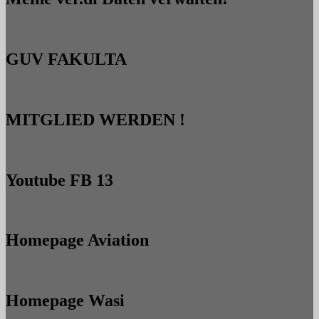
GUV FAKULTA
MITGLIED WERDEN !
Youtube FB 13
Homepage Aviation
Homepage Wasi