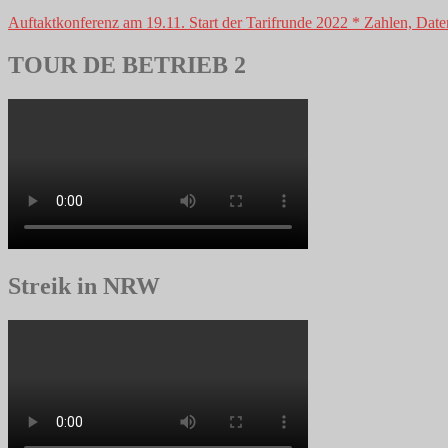
Auftaktkonferenz am 19.11. Start der Tarifrunde 2022 * Zahlen, Daten
TOUR DE BETRIEB 2
Streik in NRW