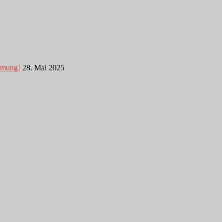
immung!
28. Mai 2025