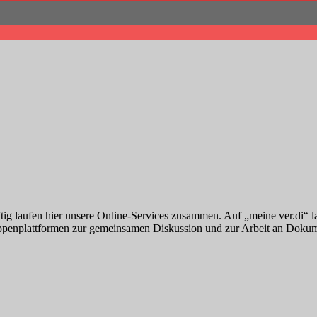
nftig laufen hier unsere Online-Services zusammen. Auf „meine ver.di“ l
uppenplattformen zur gemeinsamen Diskussion und zur Arbeit an Dokum