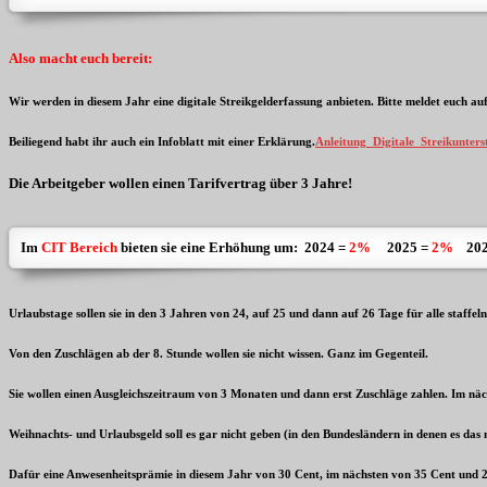
Also macht euch bereit:
Wir werden in diesem Jahr eine digitale Streikgelderfassung anbieten. Bitte meldet euch au
Beiliegend habt ihr auch ein Infoblatt mit einer Erklärung.
Anleitung_Digitale_Streikunters
Die Arbeitgeber wollen einen Tarifvertrag über 3 Jahre!
Im
CIT Bereich
bieten sie eine Erhöhung um: 2024 =
2%
2025 =
2%
202
Urlaubstage sollen sie in den 3 Jahren von 24, auf 25 und dann auf 26 Tage für alle staffeln
Von den Zuschlägen ab der 8. Stunde wollen sie nicht wissen. Ganz im Gegenteil.
Sie wollen einen Ausgleichszeitraum von 3 Monaten und dann erst Zuschläge zahlen. Im näc
Weihnachts- und Urlaubsgeld soll es gar nicht geben (in den Bundesländern in denen es das n
Dafür eine Anwesenheitsprämie in diesem Jahr von 30 Cent, im nächsten von 35 Cent und 