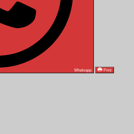
Whatsapp
Print