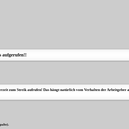
s aufgerufen!!
derzeit zum Streik aufrufen! Das hängt natürlich vom Verhalten der Arbeitgeber 
palte).