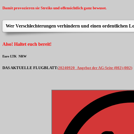
Damit provozieren sie Streiks und offensichtlich ganz bewusst.
Wer Verschlechterungen verhindern und einen ordentlichen Lohn
Also! Haltet euch bereit!
Eure LTK NRW
DAS AKTUELLE FLUGBLATT:
20240920_Angebot der AG-Seite (002) (002)