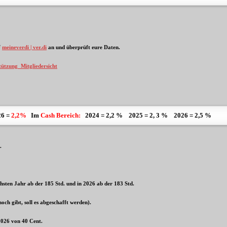
f
meineverdi | ver.di
an und überprüft eure Daten.
tützung_Mitgliedersicht
6 =
2,2%
Im
Cash Bereich:
2024 = 2,2 % 2025 = 2, 3 % 2026 = 2,5 %
.
hsten Jahr ab der 185 Std. und in 2026 ab der 183 Std.
och gibt, soll es abgeschafft werden).
2026 von 40 Cent.