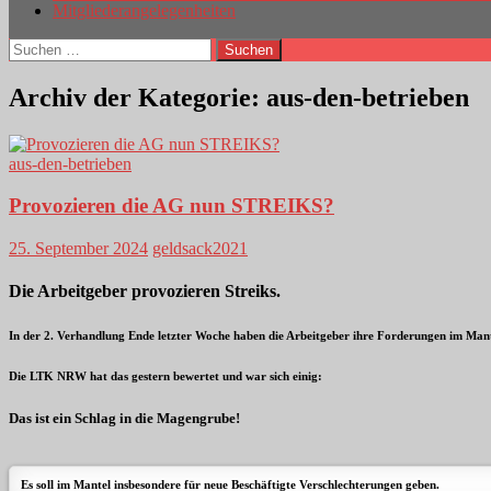
Mitgliederangelegenheiten
Suchen
nach:
Archiv der Kategorie: aus-den-betrieben
aus-den-betrieben
Provozieren die AG nun STREIKS?
25. September 2024
geldsack2021
Die Arbeitgeber provozieren Streiks.
In der 2. Verhandlung Ende letzter Woche haben die Arbeitgeber ihre Forderungen im Mant
Die LTK NRW hat das gestern bewertet und war sich einig:
Das ist ein Schlag in die Magengrube!
Es soll im Mantel insbesondere für neue Beschäftigte Verschlechterungen geben.