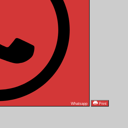
Whatsapp
Print