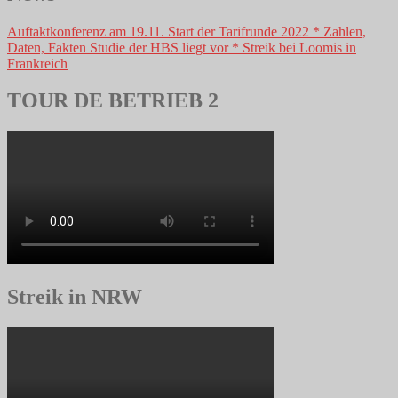
Auftaktkonferenz am 19.11. Start der Tarifrunde 2022 * Zahlen,
Daten, Fakten Studie der HBS liegt vor * Streik bei Loomis in
Frankreich
TOUR DE BETRIEB 2
Streik in NRW