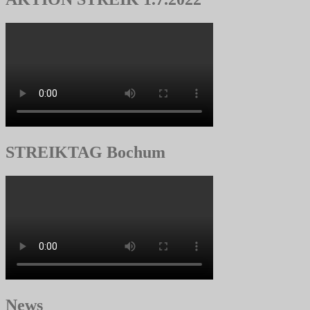
STREIKTAG Bochum
News