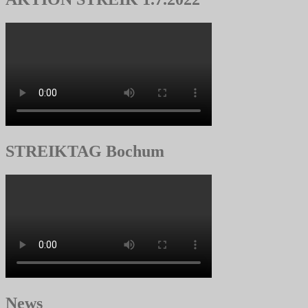
STREIKTAG Bochum
News