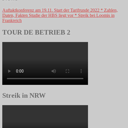
Auftaktkonferenz am 19.11. Start der Tarifrunde 2022 * Zahlen,
Daten, Fakten Studie der HBS liegt vor * Streik bei Loomis in
Frankreich
TOUR DE BETRIEB 2
Streik in NRW