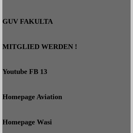
GUV FAKULTA
MITGLIED WERDEN !
Youtube FB 13
Homepage Aviation
Homepage Wasi