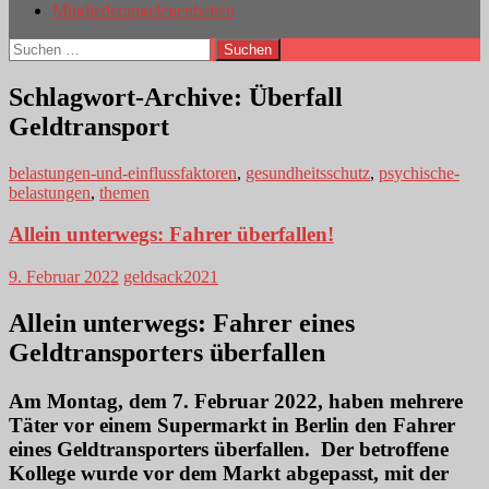
Mitgliederangelegenheiten
Suchen
nach:
Schlagwort-Archive: Überfall
Geldtransport
belastungen-und-einflussfaktoren
,
gesundheitsschutz
,
psychische-
belastungen
,
themen
Allein unterwegs: Fahrer überfallen!
9. Februar 2022
geldsack2021
Allein unterwegs
:
Fahrer eines
Geldtransporters überfallen
Am Montag, dem 7. Februar 2022, haben mehrere
Täter vor einem Supermarkt in Berlin den Fahrer
eines Geldtransporters überfallen. Der betroffene
Kollege wurde vor dem Markt abgepasst, mit der