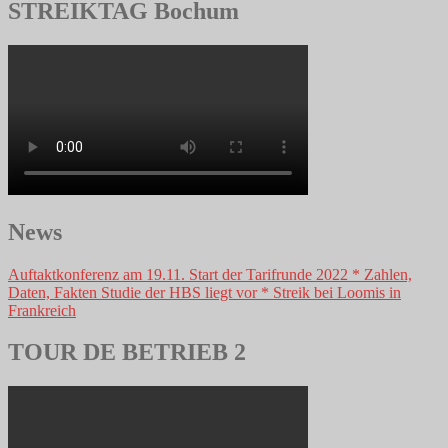
STREIKTAG Bochum
News
Auftaktkonferenz am 19.11. Start der Tarifrunde 2022 * Zahlen,
Daten, Fakten Studie der HBS liegt vor * Streik bei Loomis in
Frankreich
TOUR DE BETRIEB 2