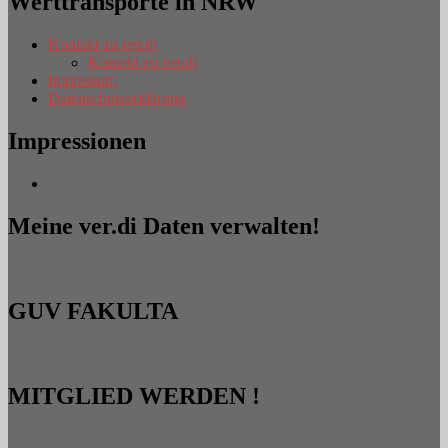
Werttransporte in NRW
Kontakt zu ver.di
Kontakt zu ver.di
Impressum
Datenschutzerklärung
Impressionen
Meine ver.di Daten verwalten!
GUV FAKULTA
MITGLIED WERDEN !