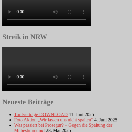
Streik in NRW
Neueste Beiträge
Tarifverträge DOWNLOAD
11. Juni 2025
Foto Aktion „Wir lassen uns nicht spalten“
4. Juni 2025
Was passiert bei Prosegur? – Gegen die Spaltung der
Mitbestimmung!
28. Mai 2025